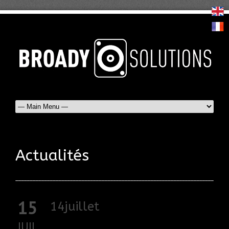
Actualités
15
14juillet
JUIL