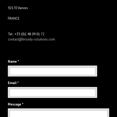
92170 Vanves
FRANCE
Tel : +33 (0)1 48 09 01 72
contact@broady-solutions.com
Name *
Email *
Message *